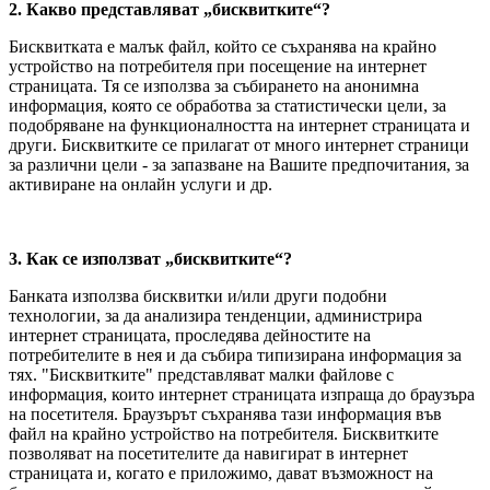
2. Какво представляват „бисквитките“?
Бисквитката е малък файл, който се съхранява на крайно
устройство на потребителя при посещение на интернет
страницата. Тя се използва за събирането на анонимна
информация, която се обработва за статистически цели, за
подобряване на функционалността на интернет страницата и
други. Бисквитките се прилагат от много интернет страници
за различни цели - за запазване на Вашите предпочитания, за
активиране на онлайн услуги и др.
3. Как се използват „бисквитките“?
Банката използва бисквитки и/или други подобни
технологии, за да анализира тенденции, администрира
интернет страницата, проследява дейностите на
потребителите в нея и да събира типизирана информация за
тях. "Бисквитките" представляват малки файлове с
информация, които интернет страницата изпраща до браузъра
на посетителя. Браузърът съхранява тази информация във
файл на крайно устройство на потребителя. Бисквитките
позволяват на посетителите да навигират в интернет
страницата и, когато е приложимо, дават възможност на