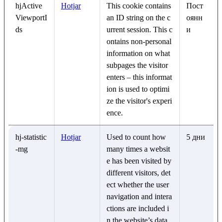
hjActive
Hotjar
This cookie contains
Пост
ViewportI
an ID string on the c
оянн
ds
urrent session. This c
и
ontains non-personal
information on what
subpages the visitor
enters – this informat
ion is used to optimi
ze the visitor's experi
ence.
hj-statistic
Hotjar
Used to count how
5 дни
-mg
many times a websit
e has been visited by
different visitors, det
ect whether the user
navigation and intera
ctions are included i
n the website’s data